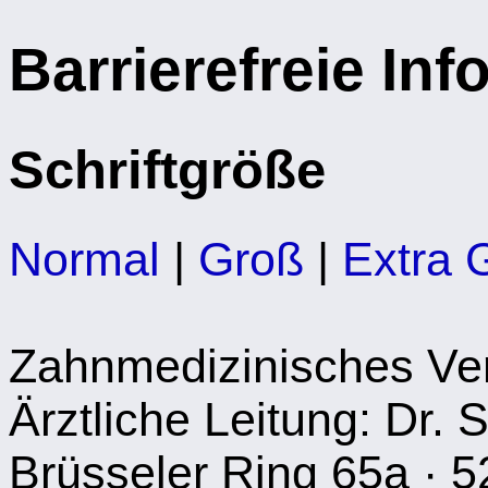
Barrierefreie In
Schriftgröße
Normal
|
Groß
|
Extra 
Zahnmedizinisches Ve
Ärztliche Leitung: Dr. 
Brüsseler Ring 65a · 5