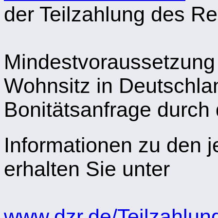
der Teilzahlung des R
Mindestvoraussetzung i
Wohnsitz in Deutschlan
Bonitätsanfrage durch
Informationen zu den j
erhalten Sie unter
www.dzr.de/Teilzahlu