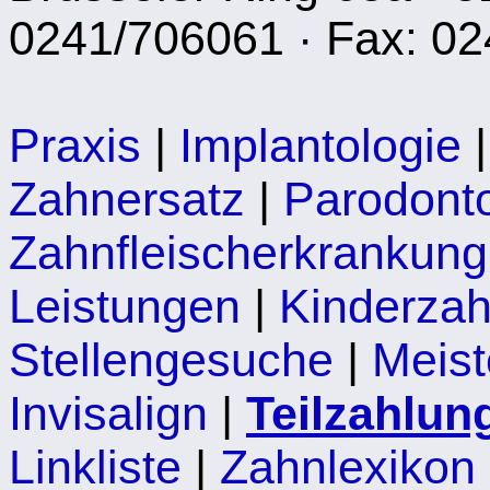
0241/706061 · Fax: 0
Praxis
|
Implantologie
Zahnersatz
|
Parodonto
Zahnfleischerkrankung
Leistungen
|
Kinderzah
Stellengesuche
|
Meist
Invisalign
|
Teilzahlun
Linkliste
|
Zahnlexikon