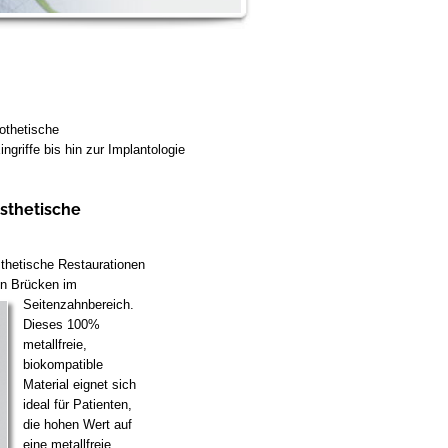
rothetische
ngriffe bis hin zur Implantologie
ästhetische
sthetische Restaurationen
en Brücken im
Seitenzahnbereich.
Dieses 100%
metallfreie,
biokompatible
Material eignet sich
ideal für Patienten,
die hohen Wert auf
eine metallfreie