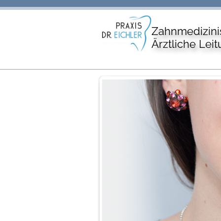
Zahnmedizini
Ärztliche Leit