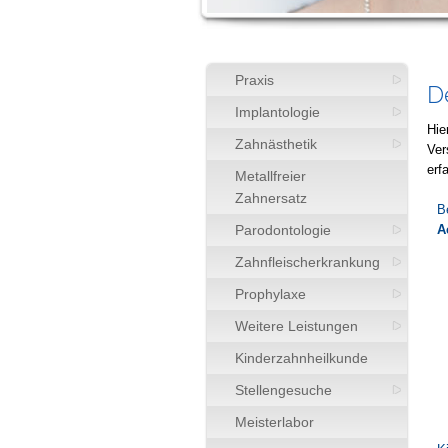
Praxis
D
Implantologie
Hie
Zahnästhetik
Ver
erf
Metallfreier
Zahnersatz
B
Parodontologie
A
Zahnfleischerkrankung
Prophylaxe
Weitere Leistungen
Kinderzahnheilkunde
Stellengesuche
Meisterlabor