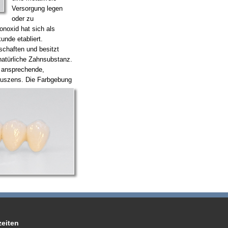
Versorgung legen
oder zu
onoxid hat sich als
unde etabliert.
schaften und besitzt
 natürliche Zahnsubstanz.
t ansprechende,
luszens.
Die Farbgebung
eiten