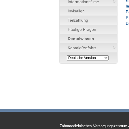
K
Informationsfilme
I
Invisalign
P
P
Teilzahlung
D
Häufige Fragen
Dentalwissen
Kontakt/Anfahrt
Zahnmedizinisches Versorgungszentrum