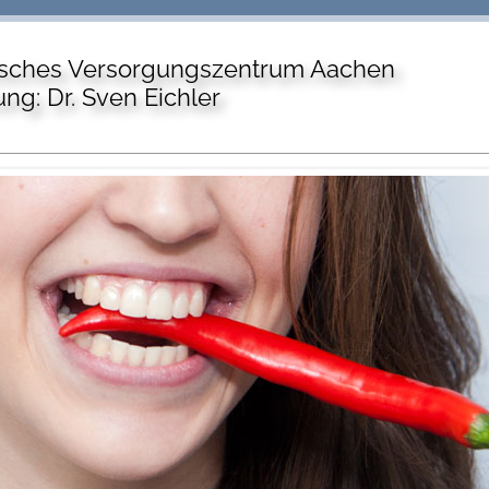
sches Versorgungszentrum Aachen
ung: Dr. Sven Eichler