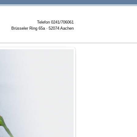
Telefon 0241/706061
Brüsseler Ring 65a · 52074 Aachen