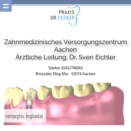
Zahnmedizinisches Versorgungszentrum
Aachen
Ärztliche Leitung: Dr. Sven Eichler
Telefon 0241/706061
Brüsseler Ring 65a · 52074 Aachen
versorgtes Implantat