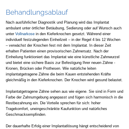
Behandlungsablauf
Nach ausführlicher Diagnostik und Planung wird das Implantat
ambulant unter örtlicher Betäubung, Sedierung oder auf Wunsch auch
unter
Vollnarkose
in den Kieferknochen gesetzt. Während einer
individuell festzulegenden Einheilzeit – in der Regel 4 bis 12 Wochen
– verwächst der Knochen fest mit dem Implantat. In dieser Zeit
erhalten Patienten einen provisorischen Zahnersatz. Nach der
Einheilung funktioniert das Implantat wie eine künstliche Zahnwurzel
und bietet eine sichere Basis zur Befestigung Ihrer neuen Zähne -
Kronen, Brücken oder Prothesen. Wie natürliche leiten
implantatgetragene Zähne die beim Kauen entstehenden Kräfte
gleichmäßig in den Kieferknochen. Der Knochen wird gesund belastet.
Implantatgetragene Zähne sehen aus wie eigene. Sie sind in Form und
Farbe der Zahnumgebung angepasst und fügen sich harmonisch in die
Restbezahnung ein. Die Vorteile sprechen für sich: hoher
Tragekomfort, uneingeschränkte Kaufunktion und natürliches
Geschmacksempfinden.
Der dauerhafte Erfolg einer Implantatlösung hängt entscheidend von