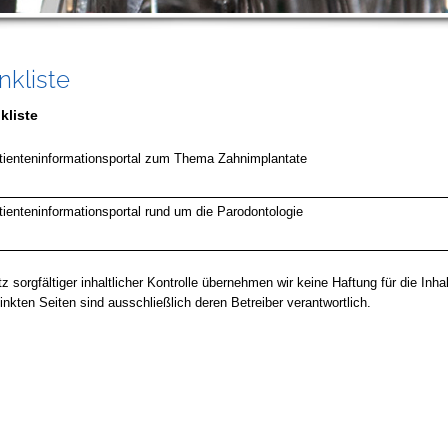
nkliste
kliste
tienteninformationsportal zum Thema Zahnimplantate
tienteninformationsportal rund um die Parodontologie
tz sorgfältiger inhaltlicher Kontrolle übernehmen wir keine Haftung für die Inha
linkten Seiten sind ausschließlich deren Betreiber verantwortlich.