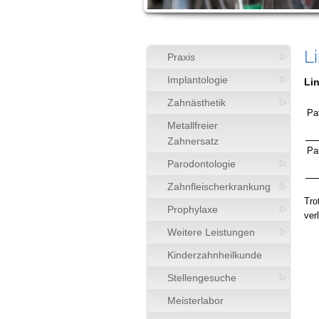
Li
Praxis
Implantologie
Lin
Zahnästhetik
Pa
Metallfreier
Zahnersatz
Pa
Parodontologie
Zahnfleischerkrankung
Tro
Prophylaxe
ver
Weitere Leistungen
Kinderzahnheilkunde
Stellengesuche
Meisterlabor