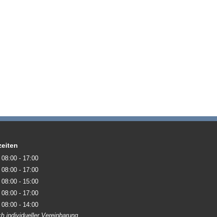
eiten
08:00 - 17:00
08:00 - 17:00
08:00 - 15:00
08:00 - 17:00
08:00 - 14:00
h individueller Vereinbarung