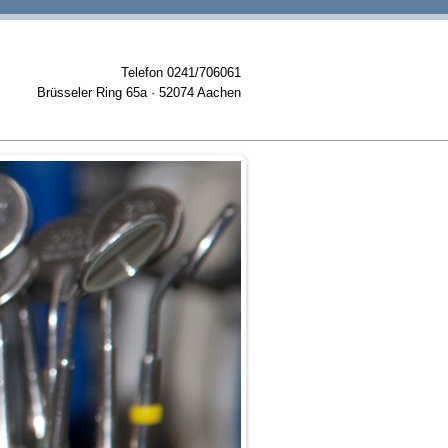
Telefon 0241/706061
Brüsseler Ring 65a · 52074 Aachen