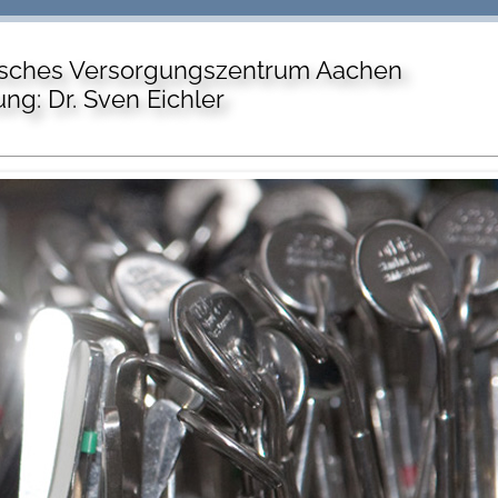
sches Versorgungszentrum Aachen
ung: Dr. Sven Eichler