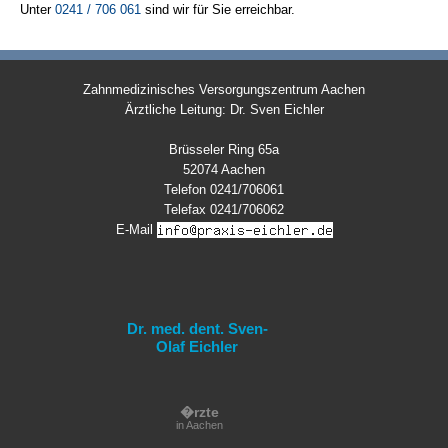
Unter
0241 / 706 061
sind wir für Sie erreichbar.
Zahnmedizinisches Versorgungszentrum Aachen
Ärztliche Leitung: Dr. Sven Eichler
Brüsseler Ring 65a
52074 Aachen
Telefon 0241/706061
Telefax 0241/706062
E-Mail
Dr. med. dent. Sven-
Olaf Eichler
�rzte
in Aachen