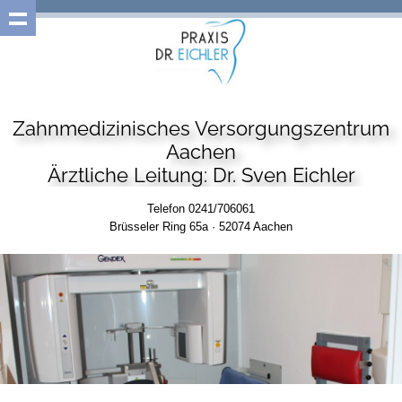
Zahnmedizinisches Versorgungszentrum
Aachen
Ärztliche Leitung: Dr. Sven Eichler
Telefon 0241/706061
Brüsseler Ring 65a · 52074 Aachen