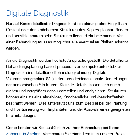
Digitale Diagnostik
Nur auf Basis detaillierter Diagnostik ist ein chirurgischer Eingriff am
Gesicht oder den knöchernen Strukturen des Kopfes planbar. Nerven
und sensible anatomische Strukturen liegen dicht beieinander. Vor
einer Behandlung müssen möglichst alle eventuellen Risiken erkannt
werden.
An die Diagnostik werden höchste Ansprüche gestellt. Die detaillierte
Behandlungsplanung basiert präoperativer, computerunterstützter
Diagnostik eine detaillierte Behandlungsplanung. Digitale
Volumentomographie(DVT) liefert uns dreidimensionale Darstellungen
der anatomischen Strukturen. Kleinste Details lassen sich durch
drehen und vergrößern genau darstellen und analysieren. Strukturen
können eins zu eins abgebildet, Knochendicke und -beschaffenheit
bestimmt werden. Dies unterstützt uns zum Bespiel bei der Planung
und Positionierung von Implantaten und der Auswahl eines geeigneten
Implantatdesigns.
Gerne beraten wir Sie ausführlich zu Ihrer Behandlung bei Ihrem
Zahnarzt in Aachen
. Vereinbaren Sie einen Termin in unserer Praxis.