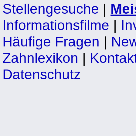
Stellengesuche
|
Mei
Informationsfilme
|
In
Häufige Fragen
|
Ne
Zahnlexikon
|
Kontakt
Datenschutz