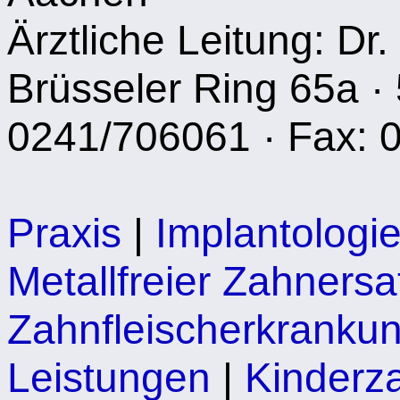
Ärztliche Leitung: Dr.
Brüsseler Ring 65a · 
0241/706061 · Fax: 
Praxis
|
Implantologi
Metallfreier Zahnersa
Zahnfleischerkranku
Leistungen
|
Kinderz