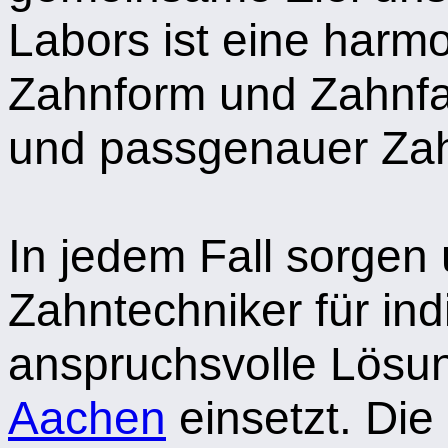
Labors ist eine harm
Zahnform und Zahnfar
und passgenauer Zah
In jedem Fall sorgen 
Zahntechniker für indi
anspruchsvolle Lösun
Aachen
einsetzt. Di