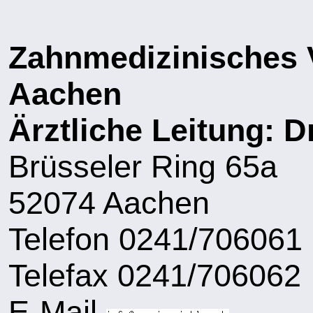
Zahnmedizinisches
Aachen
Ärztliche Leitung: D
Brüsseler Ring 65a
52074 Aachen
Telefon 0241/706061
Telefax 0241/706062
E-Mail