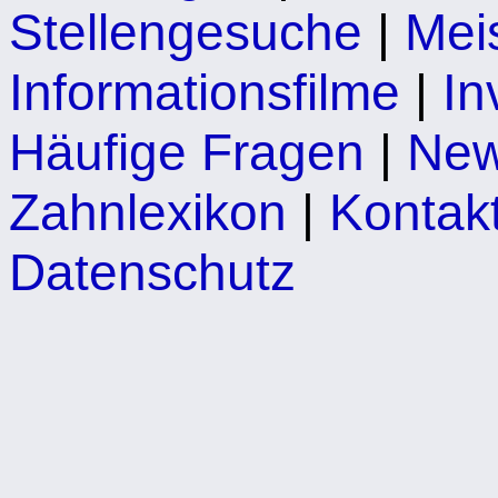
Stellengesuche
|
Mei
Informationsfilme
|
In
Häufige Fragen
|
Ne
Zahnlexikon
|
Kontakt
Datenschutz