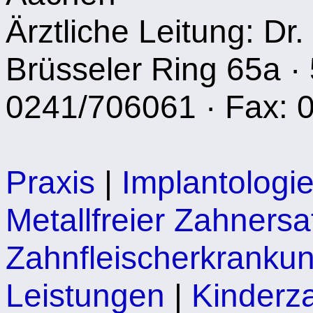
Ärztliche Leitung: Dr.
Brüsseler Ring 65a · 
0241/706061 · Fax: 
Praxis
|
Implantologi
Metallfreier Zahnersa
Zahnfleischerkranku
Leistungen
|
Kinderz