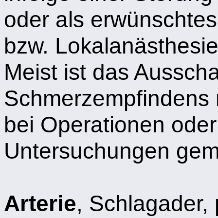
oder als erwünschtes
bzw. Lokalanästhesie
Meist ist das Aussch
Schmerzempfindens m
bei Operationen ode
Untersuchungen geme
Arterie
, Schlagader,