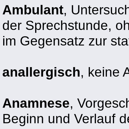
Ambulant
, Untersuc
der Sprechstunde, o
im Gegensatz zur st
anallergisch
, keine 
Anamnese
, Vorgesc
Beginn und Verlauf d