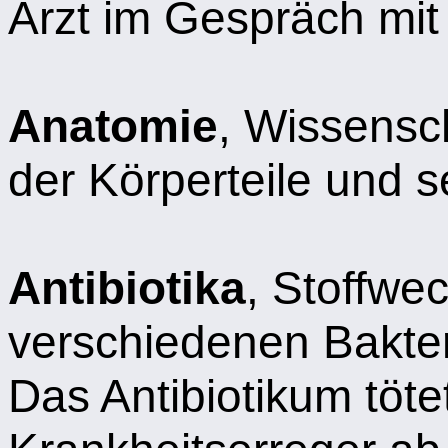
Arzt im Gespräch mit
Anatomie
, Wissensc
der Körperteile und 
Antibiotika
, Stoffwe
verschiedenen Bakter
Das Antibiotikum tötet