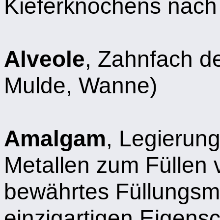
Kieferknochens nach 
Alveole
, Zahnfach de
Mulde, Wanne)
Amalgam
, Legierun
Metallen zum Füllen 
bewährtes Füllungsma
einzigartigen Eigensc