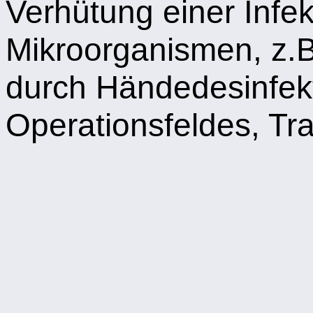
Verhütung einer Infek
Mikroorganismen, z.B
durch Händedesinfekt
Operationsfeldes, T