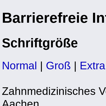
Barrierefreie I
Schriftgröße
Normal
|
Groß
|
Extr
Zahnmedizinisches 
Aachen