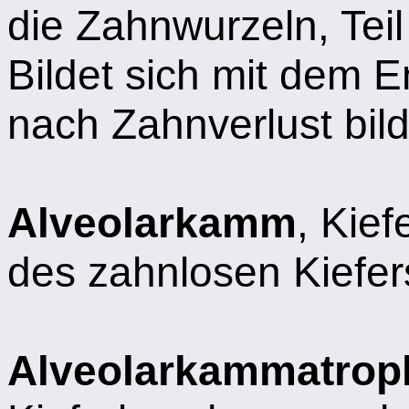
die Zahnwurzeln, Tei
Bildet sich mit dem 
nach Zahnverlust bild
Alveolarkamm
, Kie
des zahnlosen Kiefer
Alveolarkammatrop