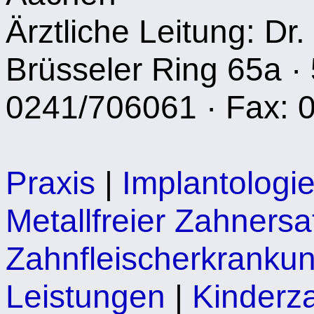
Ärztliche Leitung: Dr.
Brüsseler Ring 65a · 
0241/706061 · Fax: 
Praxis
|
Implantologi
Metallfreier Zahnersa
Zahnfleischerkranku
Leistungen
|
Kinderz