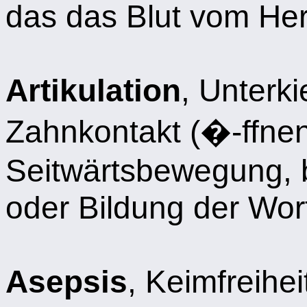
das das Blut vom Her
Artikulation
, Unterk
Zahnkontakt (�-ffnen
Seitwärtsbewegung, 
oder Bildung der Wor
Asepsis
, Keimfreihe