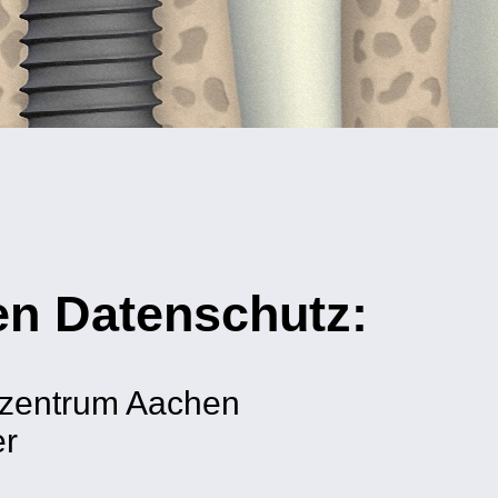
den Datenschutz:
szentrum Aachen
er