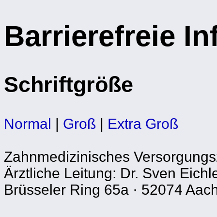
Barrierefreie I
Schriftgröße
Normal
|
Groß
|
Extra Groß
Zahnmedizinisches Versorgung
Ärztliche Leitung: Dr. Sven Eichl
Brüsseler Ring 65a · 52074 Aach