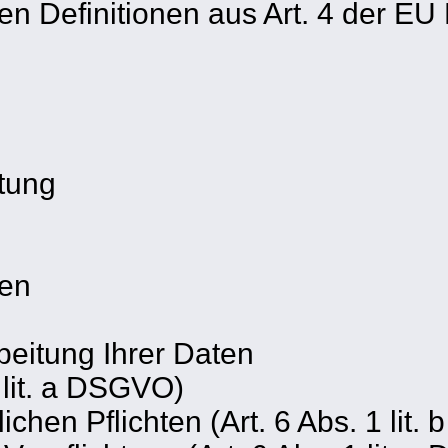
den Definitionen aus Art. 4 der 
itung
nen
beitung Ihrer Daten
1 lit. a DSGVO)
lichen Pflichten (Art. 6 Abs. 1 lit