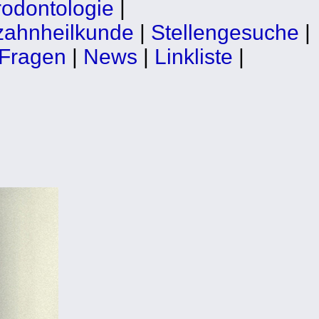
odontologie
|
zahnheilkunde
|
Stellengesuche
|
 Fragen
|
News
|
Linkliste
|