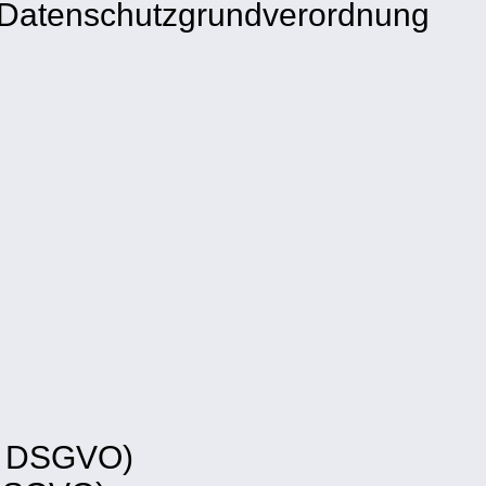
EU Datenschutzgrundverordnung
. b DSGVO)