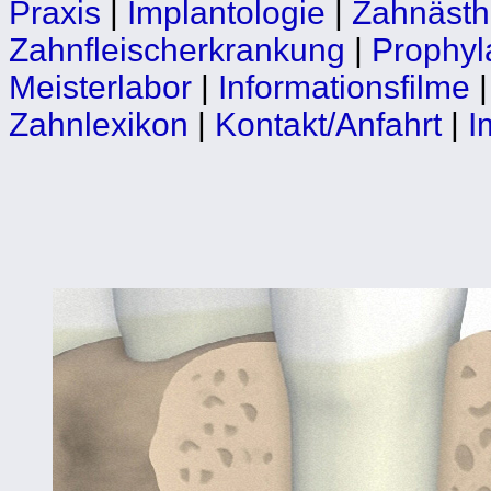
Praxis
|
Implantologie
|
Zahnästh
Zahnfleischerkrankung
|
Prophyl
Meisterlabor
|
Informationsfilme
Zahnlexikon
|
Kontakt/Anfahrt
|
I