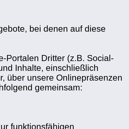
gebote, bei denen auf diese
ortalen Dritter (z.B. Social-
nd Inhalte, einschließlich
ger, über unsere Onlinepräsenzen
achfolgend gemeinsam:
zur funktionsfähigen