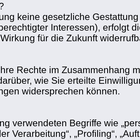
?
tung keine gesetzliche Gestattung
erechtigter Interessen), erfolgt d
 Wirkung für die Zukunft widerrufb
 Ihre Rechte im Zusammenhang mit
darüber, wie Sie erteilte Einwilli
tungen widersprechen können.
ung verwendeten Begriffe wie „p
r Verarbeitung“, „Profiling“, „Auf