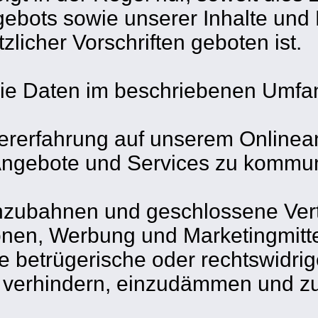
ebots sowie unserer Inhalte und 
zlicher Vorschriften geboten ist.
 die Daten im beschriebenen Umfa
tzererfahrung auf unserem Onlinea
Angebote und Services zu kommun
anzubahnen und geschlossene Vert
ionen, Werbung und Marketingmitte
e betrügerische oder rechtswidri
 verhindern, einzudämmen und zu