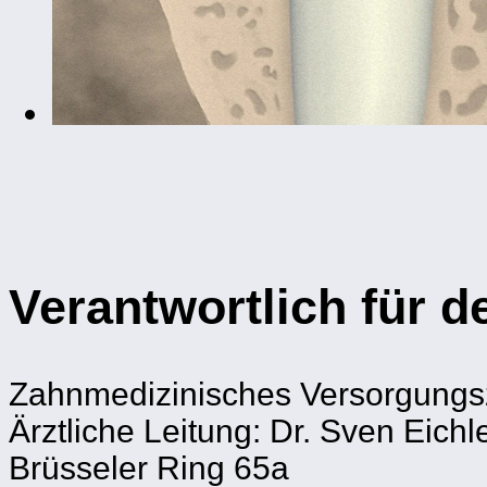
Verantwortlich für 
Zahnmedizinisches Versorgung
Ärztliche Leitung: Dr. Sven Eichl
Brüsseler Ring 65a