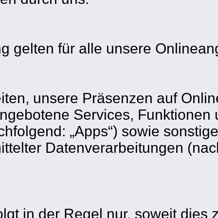
g gelten für alle unsere Onlinean
en, unsere Präsenzen auf Online-P
 angebotene Services, Funktionen u
achfolgend: „Apps“) sowie sonsti
ittelter Datenverarbeitungen (n
gt in der Regel nur, soweit dies 