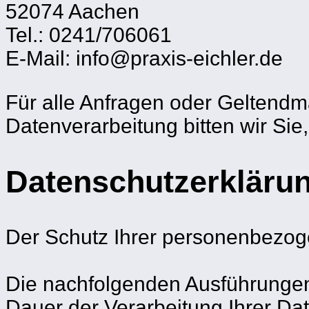
52074 Aachen
Tel.: 0241/706061
E-Mail: info@praxis-eichler.de
Für alle Anfragen oder Gelten
Datenverarbeitung bitten wir Si
Datenschutzerkläru
Der Schutz Ihrer personenbezoge
Die nachfolgenden Ausführungen
Dauer der Verarbeitung Ihrer Da