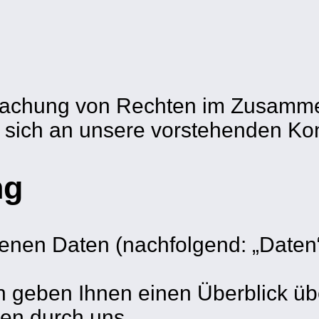
dmachung von Rechten im Zusamm
e, sich an unsere vorstehenden K
ng
nen Daten (nachfolgend: „Daten“) 
 geben Ihnen einen Überblick üb
ten durch uns.