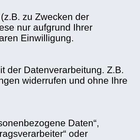
 (z.B. zu Zwecken der
iese nur aufgrund Ihrer
aren Einwilligung.
 der Datenverarbeitung. Z.B.
gungen widerrufen und ohne Ihre
ersonenbezogene Daten“,
tragsverarbeiter“ oder