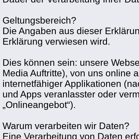
Geltungsbereich?
Die Angaben aus dieser Erklärun
Erklärung verwiesen wird.
Dies können sein: unsere Webseit
Media Auftritte), von uns online
internetfähiger Applikationen (n
und Apps veranlasster oder verm
„Onlineangebot“).
Warum verarbeiten wir Daten?
Eine Verarbeitung von Daten erfol